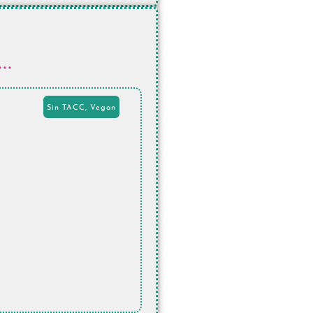
..
Sin TACC
,
Vegan