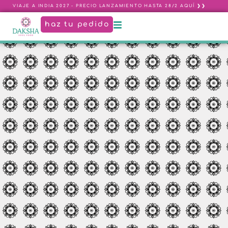
VIAJE A INDIA 2027 - PRECIO LANZAMIENTO HASTA 28/2 AQUÍ ❯❯
haz tu pedido