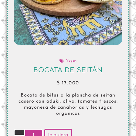
Vegan
BOCATA DE SEITÁN
$
17.000
Bocata de bifes a la plancha de seitán
casero con aduki, oliva, tomates frescos,
mayonesa de zanahorias y lechugas
orgánicas
lo quiero