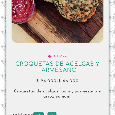
Sin TACC
CROQUETAS DE ACELGAS Y
PARMESANO
$
24.000
-
$
66.000
Croquetas de acelgas, panir, parmesano y
arroz yamaní.
unidades