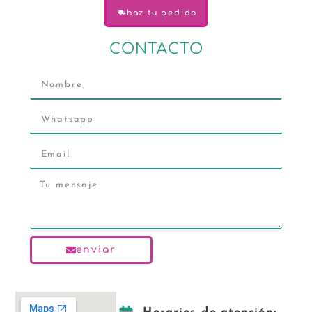
haz tu pedido
CONTACTO
enviar