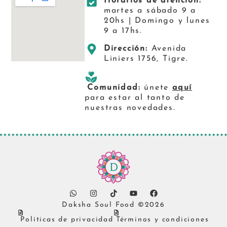
Horarios de atención:
martes a sábado 9 a
20hs | Domingo y lunes
9 a 17hs.
Dirección:
Avenida
Liniers 1756, Tigre.
Comunidad:
únete
aquí
para estar al tanto de
nuestras novedades.
Daksha Soul Food ©2026
Políticas de privacidad
Términos y condiciones