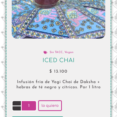
Sin TACC
,
Vegan
ICED CHAI
$
13.100
Infusión fría de Yogi Chai de Daksha +
hebras de té negro y cítricos. Por 1 litro
lo quiero