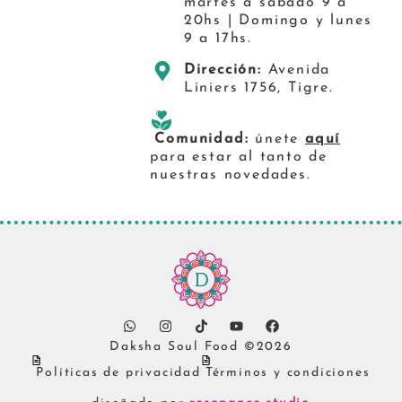
martes a sábado 9 a
20hs | Domingo y lunes
9 a 17hs.
Dirección:
Avenida
Liniers 1756, Tigre.
Comunidad:
únete
aquí
para estar al tanto de
nuestras novedades.
Daksha Soul Food ©2026
Políticas de privacidad
Términos y condiciones