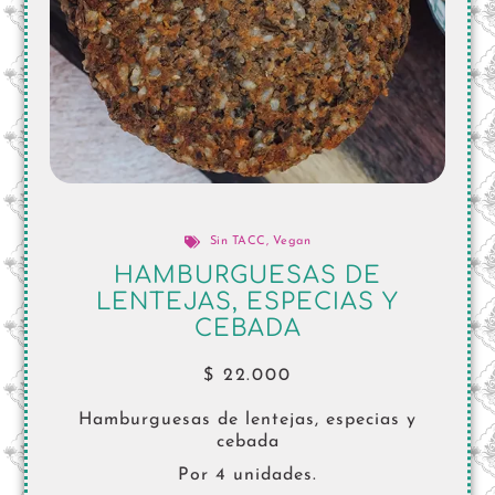
Sin TACC
,
Vegan
HAMBURGUESAS DE
LENTEJAS, ESPECIAS Y
CEBADA
$
22.000
Hamburguesas de lentejas, especias y
cebada
Por 4 unidades.