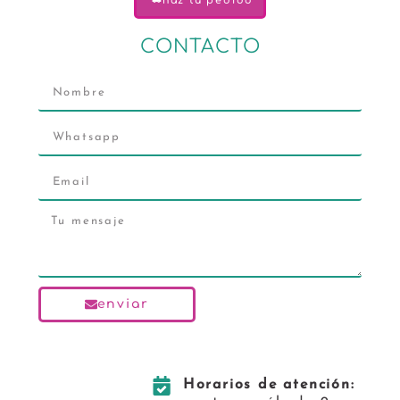
haz tu pedido
CONTACTO
enviar
Horarios de atención: