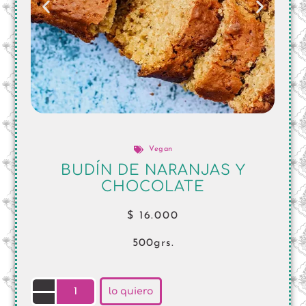
Vegan
BUDÍN DE NARANJAS Y
CHOCOLATE
$
16.000
500grs.
lo quiero