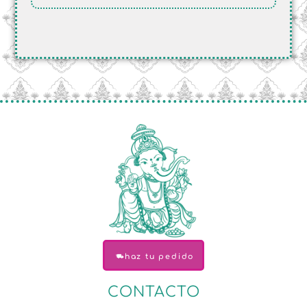
haz tu pedido
CONTACTO