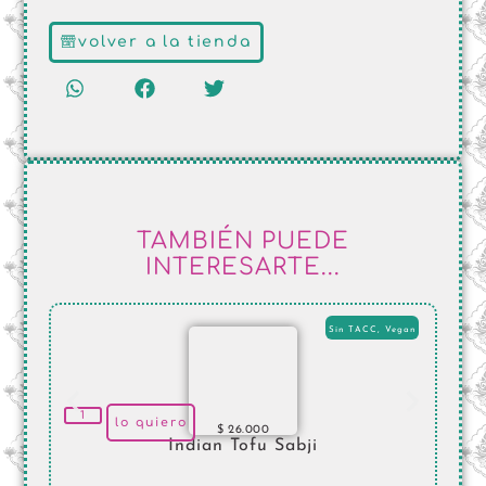
volver a la tienda
TAMBIÉN PUEDE
INTERESARTE...
Sin TACC
,
Vegan
lo quiero
$
26.000
Indian Tofu Sabji