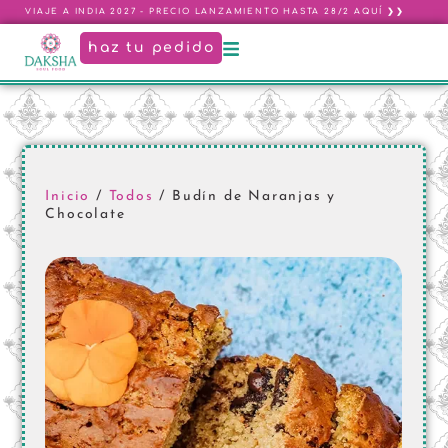
VIAJE A INDIA 2027 - PRECIO LANZAMIENTO HASTA 28/2 AQUÍ ❯❯
haz tu pedido
Inicio
/
Todos
/ Budín de Naranjas y
Chocolate