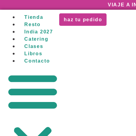
VIAJE A 
Tienda
haz tu pedido
Resto
India 2027
Catering
Clases
Libros
Contacto