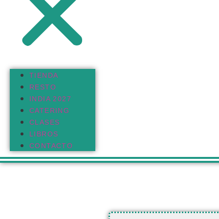
TIENDA
RESTO
INDIA 2027
CATERING
CLASES
LIBROS
CONTACTO