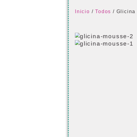
Inicio
/
Todos
/ Glicin